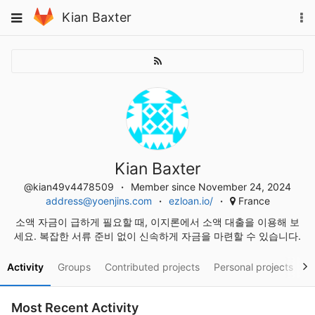
Skip
To
Toggle
Kian Baxter
to
na
navigation
content
Kian Baxter
@kian49v4478509
Member since November 24, 2024
address@yoenjins.com
ezloan.io/
France
소액 자금이 급하게 필요할 때, 이지론에서 소액 대출을 이용해 보
세요. 복잡한 서류 준비 없이 신속하게 자금을 마련할 수 있습니다.
Activity
Groups
Contributed projects
Personal projects
S
Most Recent Activity